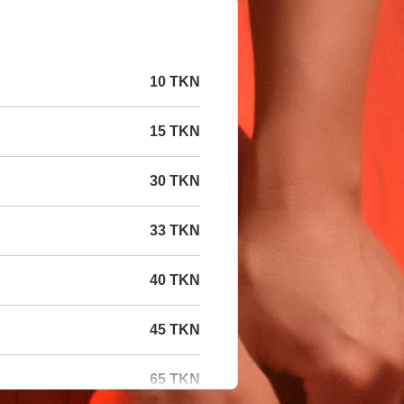
10 TKN
15 TKN
30 TKN
33 TKN
40 TKN
45 TKN
65 TKN