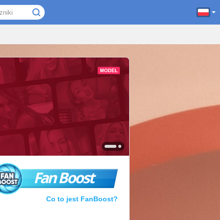
Fan Boost
Co to jest FanBoost?