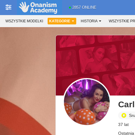
2857 ONLINE
WSZYSTKIE MODELKI
KATEGORIE
HISTORIA
WSZYSTKIE P
Car
Sn
37 lat
Ostatnia